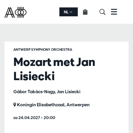
NL
Menu
ANTWERP SYMPHONY ORCHESTRA
Mozart met Jan
Lisiecki
Gábor Takács-Nagy, Jan Lisiecki
Koningin Elisabethzaal, Antwerpen
za 24.04.2027
– 20:00