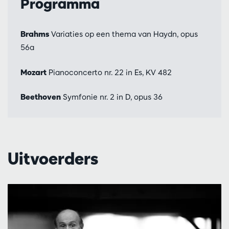
Programma
Brahms
Variaties op een thema van Haydn, opus
56a
Mozart
Pianoconcerto nr. 22 in Es, KV 482
Beethoven
Symfonie nr. 2 in D, opus 36
Uitvoerders