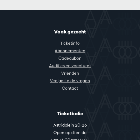
Vaak gezocht
Ticketinfo
Abonnementen
Cadeaubon
Audities en vacatures
Vrienden
Veelgestelde vragen
Contact
Ticketbalie
Astridplein 20-26
Open op di en do