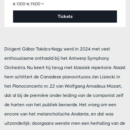
€ 17,00–€ 79,00
Tickets
Dirigent Gábor Takács-Nagy werd in 2024 met veel
enthousiasme onthaald bij het Antwerp Symphony
Orchestra. Nu keert hij terug met klassiek repertoire. Naast
hem schittert de Canadese pianovirtuoos Jan Lisiecki in
het
Pianoconcerto nr. 22
van Wolfgang Amadeus Mozart,
dat al bij de première onder leiding van de componist zelf
de harten van het publiek beroerde. Het vroeg om een
encore van het melancholische
Andante
, en dat was
uitzonderlijk: doorgaans wenste men een herhaling van de