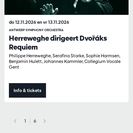
do 12.11.2026
en
vr 13.11.2026
ANTWERP SYMPHONY ORCHESTRA
Herreweghe dirigeert Dvořáks
Requiem
Philippe Herreweghe, Serafina Starke, Sophie Harmsen,
Benjamin Hulett, Johannes Kammler, Collegium Vocale
Gent
Info & tickets
1
6