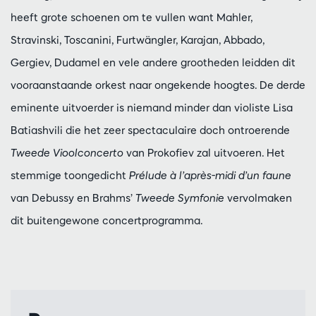
heeft grote schoenen om te vullen want Mahler,
Stravinski, Toscanini, Furtwängler, Karajan, Abbado,
Gergiev, Dudamel en vele andere grootheden leidden dit
vooraanstaande orkest naar ongekende hoogtes. De derde
eminente uitvoerder is niemand minder dan violiste Lisa
Batiashvili die het zeer spectaculaire doch ontroerende
Tweede Vioolconcerto
van Prokofiev zal uitvoeren. Het
stemmige toongedicht
Prélude à l’après-midi d’un faune
van Debussy en Brahms’
Tweede Symfonie
vervolmaken
dit buitengewone concertprogramma.