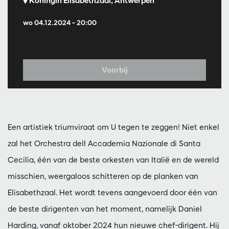
Koningin Elisabethzaal, Antwerpen
wo 04.12.2024
– 20:00
Voorbij
Een artistiek triumviraat om U tegen te zeggen! Niet enkel
zal het Orchestra dell ́Accademia Nazionale di Santa
Cecilia, één van de beste orkesten van Italië en de wereld
misschien, weergaloos schitteren op de planken van
Elisabethzaal. Het wordt tevens aangevoerd door één van
de beste dirigenten van het moment, namelijk Daniel
Harding, vanaf oktober 2024 hun nieuwe chef-dirigent. Hij