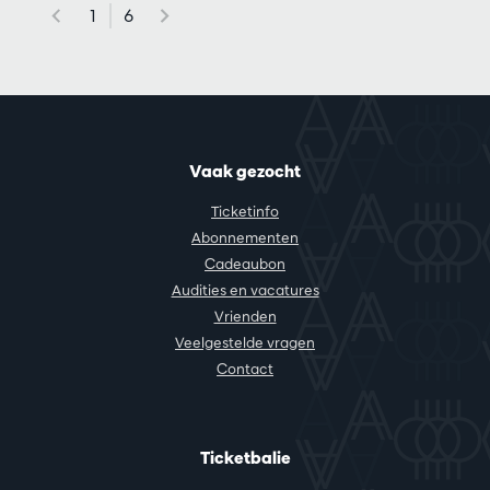
1
6
Vaak gezocht
Ticketinfo
Abonnementen
Cadeaubon
Audities en vacatures
Vrienden
Veelgestelde vragen
Contact
Ticketbalie