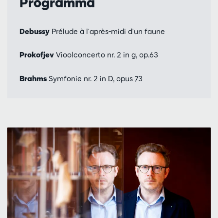
Programma
Debussy
Prélude à l'après-midi d'un faune
Prokofjev
Vioolconcerto nr. 2 in g, op.63
Brahms
Symfonie nr. 2 in D, opus 73