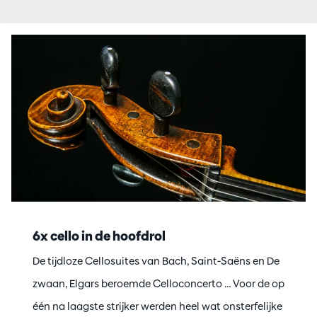
Overslaan
6x cello in de hoofdrol
De tijdloze Cellosuites van Bach, Saint-Saëns en De
zwaan, Elgars beroemde Celloconcerto … Voor de op
één na laagste strijker werden heel wat onsterfelijke