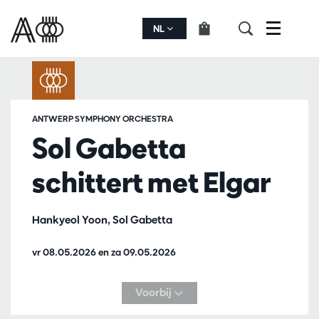
NL
Menu
ANTWERP SYMPHONY ORCHESTRA
Sol Gabetta
schittert met Elgar
Hankyeol Yoon, Sol Gabetta
vr 08.05.2026
en
za 09.05.2026
Voorbij