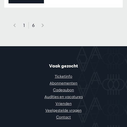
1
6
Vaak gezocht
Ticketinfo
Abonnementen
Cadeaubon
Audities en vacatures
Vrienden
Veelgestelde vragen
Contact