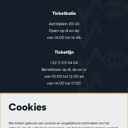
Ticketbalie
Astridplein 20-26
Open op di en do
van 14:00 tot 16:45.
Ticketlijn
+32 3 213 54 06
Bereikbaar op di, do en vr
van 10:00 tot 12:30 en
van 14:00 tot 17:00.
Cookies
Meer info
Bezoekersreglement
We maken gebruik van cookies en vergelijkbare technieken om het
Privacy
gebruik van de website te analyseren, om het mogelijk te maken content