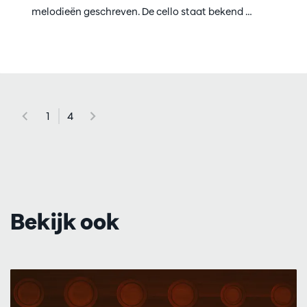
melodieën geschreven. De cello staat bekend …
1
4
Bekijk ook
Overslaan