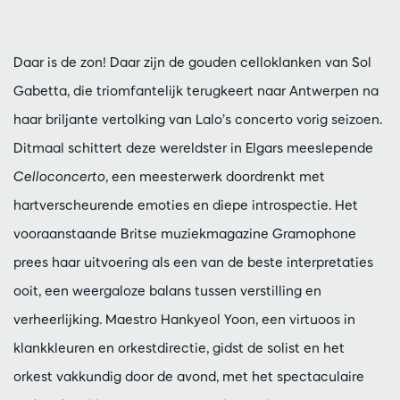
Daar is de zon! Daar zijn de gouden celloklanken van Sol
Gabetta, die triomfantelijk terugkeert naar Antwerpen na
haar briljante vertolking van Lalo’s concerto vorig seizoen.
Ditmaal schittert deze wereldster in Elgars meeslepende
Celloconcerto
, een meesterwerk doordrenkt met
hartverscheurende emoties en diepe introspectie. Het
vooraanstaande Britse muziekmagazine Gramophone
prees haar uitvoering als een van de beste interpretaties
ooit, een weergaloze balans tussen verstilling en
verheerlijking. Maestro Hankyeol Yoon, een virtuoos in
klankkleuren en orkestdirectie, gidst de solist en het
orkest vakkundig door de avond, met het spectaculaire