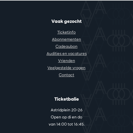
Vaak gezocht
Ticketinfo
Abonnementen
Cadeaubon
Audities en vacatures
Vrienden
Veelgestelde vragen
Contact
Ticketbalie
Astridplein 20-26
Open op di en do
van 14:00 tot 16:45.