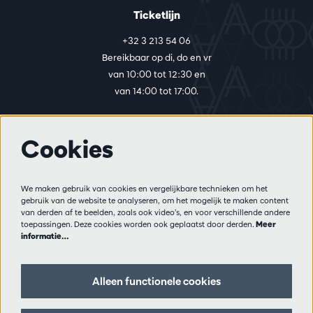
Ticketlijn
+32 3 213 54 06
Bereikbaar op di, do en vr
van 10:00 tot 12:30 en
van 14:00 tot 17:00.
Cookies
Meer info
Bezoekersreglement
We maken gebruik van cookies en vergelijkbare technieken om het
Privacy
gebruik van de website te analyseren, om het mogelijk te maken content
Verkoopsvoorwaarden
van derden af te beelden, zoals ook video’s, en voor verschillende andere
Pers
toepassingen. Deze cookies worden ook geplaatst door derden.
Meer
informatie…
Partners
Alleen functionele cookies
Volg ons