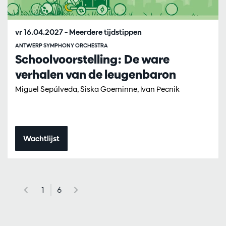
vr 16.04.2027
– Meerdere tijdstippen
ANTWERP SYMPHONY ORCHESTRA
Schoolvoorstelling: De ware
verhalen van de leugenbaron
Miguel Sepúlveda, Siska Goeminne, Ivan Pecnik
Wachtlijst
1
6