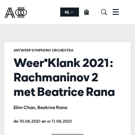
NL
Menu
ANTWERP SYMPHONY ORCHESTRA
Weer*Klank 2021:
Rachmaninov 2
met Beatrice Rana
Elim Chan, Beatrice Rana
do 10.06.2021
en
vr 11.06.2021