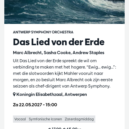
ANTWERP SYMPHONY ORCHESTRA
Das Lied von der Erde
Marc Albrecht, Sasha Cooke, Andrew Staples
Uit Das Lied von der Erde spreekt de wil om
verbinding te maken met het hogere. “Ewig... ewig...”:
met die slotwoorden kijkt Mahler vooruit naar
morgen, en zo besluit Marc Albrecht ook zijn eerste
seizoen als chef-dirigent van Antwerp Symphony.
Koningin Elisabethzaal, Antwerpen
Za 22.05.2027
– 15:00
Vocaal
Symfonische Iconen
Zaterdagmiddag