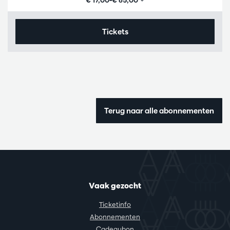
€ 17,00–€ 65,00
Tickets
Terug naar alle abonnementen
Vaak gezocht
Ticketinfo
Abonnementen
Cadeaubon