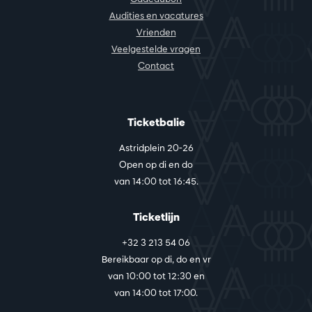
Audities en vacatures
Vrienden
Veelgestelde vragen
Contact
Ticketbalie
Astridplein 20-26
Open op di en do
van 14:00 tot 16:45.
Ticketlijn
+32 3 213 54 06
Bereikbaar op di, do en vr
van 10:00 tot 12:30 en
van 14:00 tot 17:00.