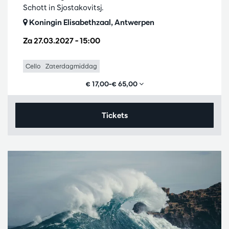
Schott in Sjostakovitsj.
Koningin Elisabethzaal, Antwerpen
Za 27.03.2027
– 15:00
Cello
Zaterdagmiddag
€ 17,00–€ 65,00
Tickets