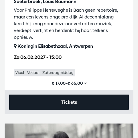
Soeterbroek, Louis Baumann
Voor Philippe Herreweghe is Bach geen repertoire,
maar een levenslange praktijk. Al decennialang
keert hij terug naar deze onovertroffen muziek,
verdiept, verfijnt en herdenkt hij haar, telkens
opnieuw.
Koningin Elisabethzaal, Antwerpen
Za 06.02.2027
– 15:00
Viool
Vocaal
Zaterdagmiddag
€ 17,00–€ 65,00
Tickets