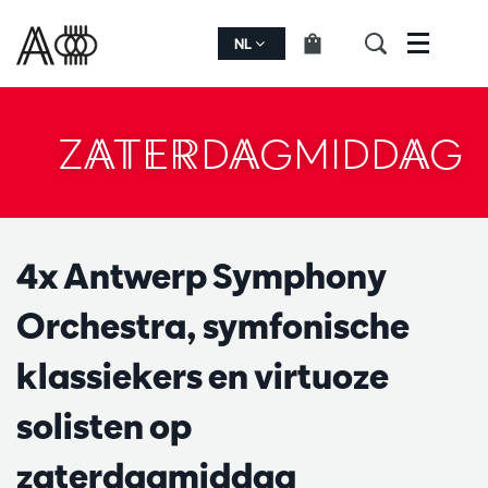
NL
Menu
ZATERDAGMIDDAG
4x Antwerp Symphony
Orchestra, symfonische
klassiekers en virtuoze
solisten op
zaterdagmiddag