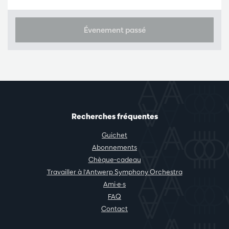
Évenement passé
Recherches fréquentes
Guichet
Abonnements
Chèque-cadeau
Travailler à l'Antwerp Symphony Orchestra
Ami·e·s
FAQ
Contact