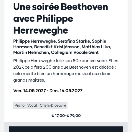
Une soirée Beethoven
avec Philippe
Herreweghe
Philippe Herreweghe, Serafina Starke, Sophie
Harmsen, Benedikt Kristjánsson, Matthias Lika,
Martin Helmchen, Collegium Vocale Gent
Philippe Herreweghe fête son 80e anniversaire. Et en
2027, cela fera 200 ans que Beethoven est décédé :
cela mérite bien un hommage musical aux deux
grands maîtres.
Ven. 14.05.2027
-
Dim. 16.05.2027
Piano
Vocal
Chefs-D’oeuvre
€ 17,00–€ 79,00