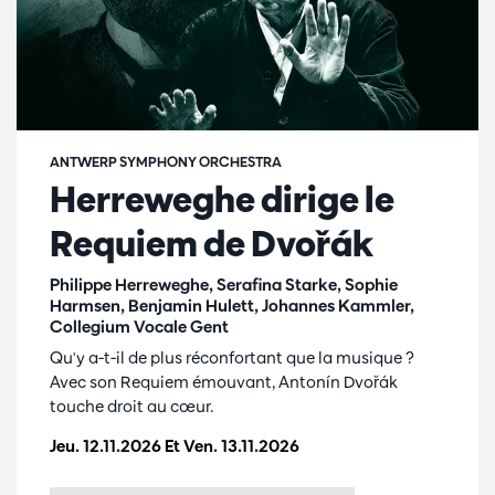
ANTWERP SYMPHONY ORCHESTRA
Herreweghe dirige le
Requiem de Dvořák
Philippe Herreweghe, Serafina Starke, Sophie
Harmsen, Benjamin Hulett, Johannes Kammler,
Collegium Vocale Gent
Qu'y a-t-il de plus réconfortant que la musique ?
Avec son Requiem émouvant, Antonín Dvořák
touche droit au cœur.
Jeu. 12.11.2026
Et
Ven. 13.11.2026