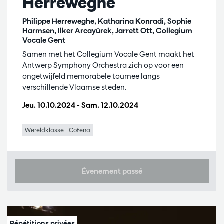
Herreweghe
Philippe Herreweghe, Katharina Konradi, Sophie
Harmsen, Ilker Arcayürek, Jarrett Ott, Collegium
Vocale Gent
Samen met het Collegium Vocale Gent maakt het
Antwerp Symphony Orchestra zich op voor een
ongetwijfeld memorabele tournee langs
verschillende Vlaamse steden.
Jeu. 10.10.2024
-
Sam. 12.10.2024
Wereldklasse
Cofena
Évenement passé