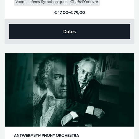
Vocal
Icônes Symphoniques
Chefs-D’oeuvre
€ 17,00–€ 79,00
Dates
ANTWERP SYMPHONY ORCHESTRA