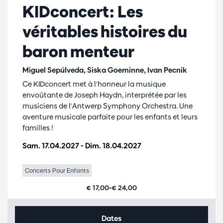
KIDconcert: Les
véritables histoires du
baron menteur
Miguel Sepúlveda, Siska Goeminne, Ivan Pecnik
Ce KIDconcert met à l'honneur la musique
envoûtante de Joseph Haydn, interprétée par les
musiciens de l'Antwerp Symphony Orchestra. Une
aventure musicale parfaite pour les enfants et leurs
familles !
Sam. 17.04.2027
-
Dim. 18.04.2027
Concerts Pour Enfants
€ 17,00–€ 24,00
Dates