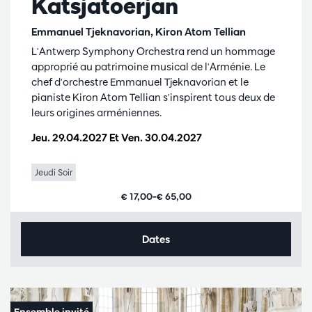
Katsjatoerjan
Emmanuel Tjeknavorian, Kiron Atom Tellian
L'Antwerp Symphony Orchestra rend un hommage
approprié au patrimoine musical de l'Arménie. Le
chef d'orchestre Emmanuel Tjeknavorian et le
pianiste Kiron Atom Tellian s'inspirent tous deux de
leurs origines arméniennes.
Jeu. 29.04.2027
Et
Ven. 30.04.2027
Jeudi Soir
€ 17,00–€ 65,00
Dates