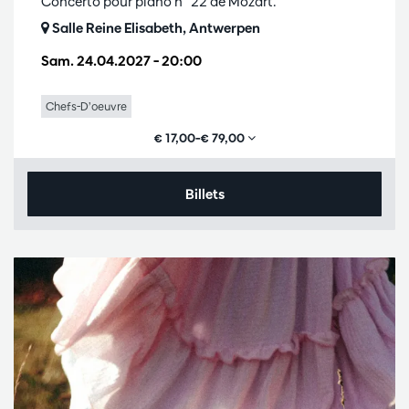
Concerto pour piano n° 22 de Mozart.
Salle Reine Elisabeth, Antwerpen
Sam. 24.04.2027
– 20:00
Chefs-D’oeuvre
€ 17,00–€ 79,00
Billets