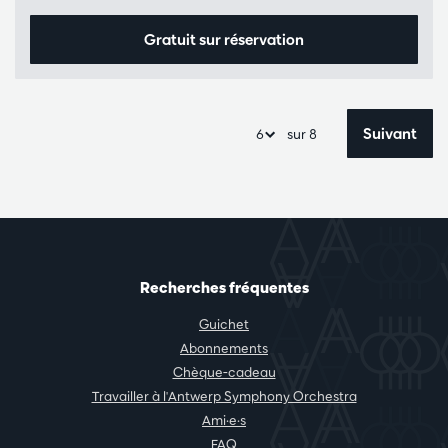
Gratuit sur réservation
Suivant
sur 8
Recherches fréquentes
Guichet
Abonnements
Chèque-cadeau
Travailler à l'Antwerp Symphony Orchestra
Ami·e·s
FAQ