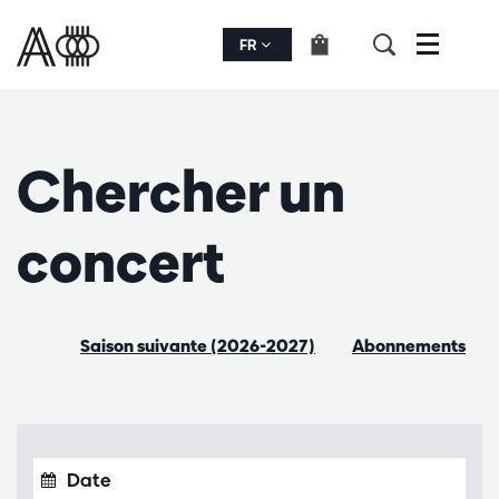
FR
Menu
Chercher un
concert
Saison suivante (2026-2027)
Abonnements