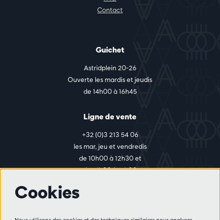
Contact
Guichet
Astridplein 20-26
Ouverte les mardis et jeudis
de 14h00 à 16h45
Ligne de vente
+32 (0)3 213 54 06
les mar, jeu et vendredis
de 10h00 à 12h30 et
de 14h00 à 17h00
Cookies
Plus d'infos
Nous utilisons des cookies et des techniques similaires pour analyser