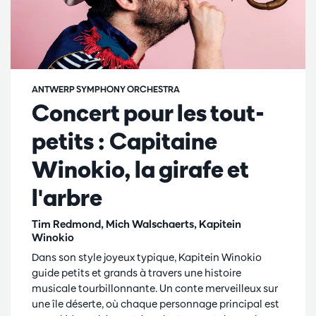
ANTWERP SYMPHONY ORCHESTRA
Concert pour les tout-
petits : Capitaine
Winokio, la girafe et
l'arbre
Tim Redmond, Mich Walschaerts, Kapitein
Winokio
Dans son style joyeux typique, Kapitein Winokio
guide petits et grands à travers une histoire
musicale tourbillonnante. Un conte merveilleux sur
une île déserte, où chaque personnage principal est