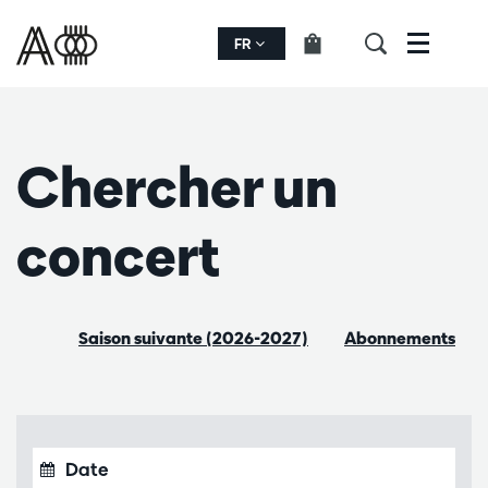
FR
Menu
Chercher un
concert
Saison suivante (2026-2027)
Abonnements