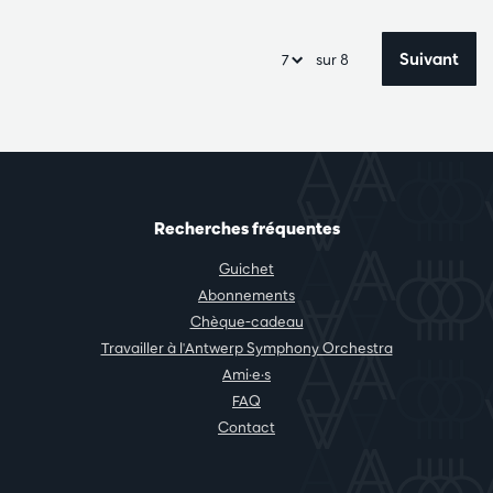
Suivant
sur 8
Recherches fréquentes
Guichet
Abonnements
Chèque-cadeau
Travailler à l'Antwerp Symphony Orchestra
Ami·e·s
FAQ
Contact