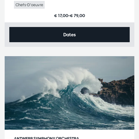
Chefs-D’oeuvre
€ 17,00–€ 79,00
Dates
ANTWERP SYMPHONY ORCHESTRA