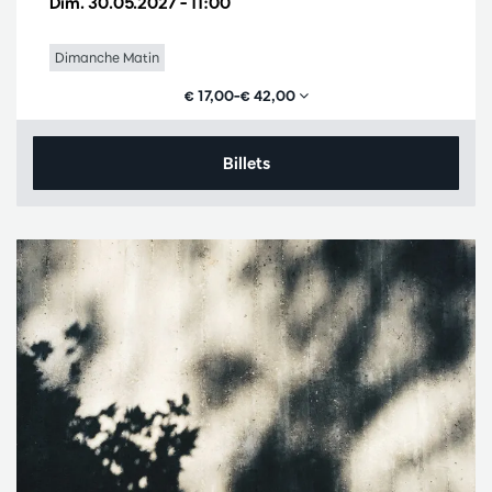
Dim. 30.05.2027
– 11:00
Dimanche Matin
€ 17,00–€ 42,00
Billets