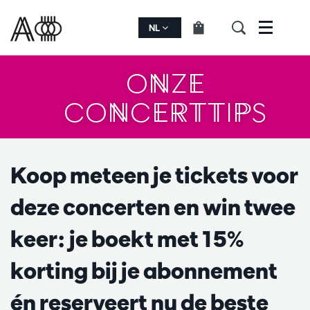
NL
Menu
ONZE
CONCERTTIPS
Koop meteen je tickets voor
deze concerten en win twee
keer: je boekt met 15%
korting bij je abonnement
én reserveert nu de beste