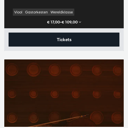
Viool
Gastorkesten
Wereldklasse
€ 17,00–€ 109,00
Tickets