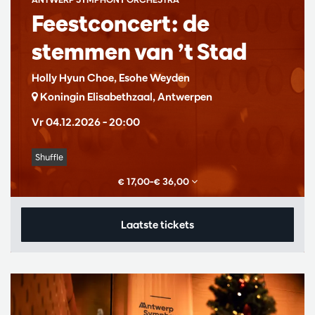
Feestconcert: de
stemmen van ’t Stad
Holly Hyun Choe, Esohe Weyden
Koningin Elisabethzaal, Antwerpen
Vr 04.12.2026
– 20:00
Shuffle
€ 17,00–€ 36,00
Laatste tickets