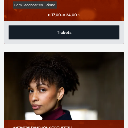
Familieconcerten
Piano
€ 17,00–€ 24,00
Tickets
ANTWERP SYMPHONY ORCHESTRA