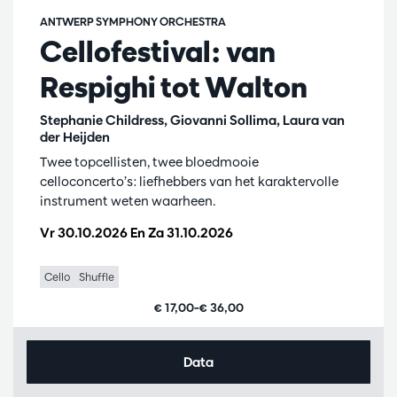
ANTWERP SYMPHONY ORCHESTRA
Cellofestival: van
Respighi tot Walton
Stephanie Childress, Giovanni Sollima, Laura van
der Heijden
Twee topcellisten, twee bloedmooie
celloconcerto’s: liefhebbers van het karaktervolle
instrument weten waarheen.
Vr 30.10.2026
En
Za 31.10.2026
Cello
Shuffle
€ 17,00–€ 36,00
Data