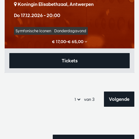
Koningin Elisabethzaal, Antwerpen
Do 17.12.2026
– 20:00
Symfonische Iconen
Donderdagavond
€ 17,00–€ 65,00
Tickets
Volgende
van 3