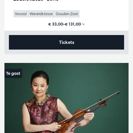
Vocaal
Wereldklasse
Gouden Zaal
€ 33,00–€ 131,00
Tickets