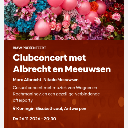
BMW PRESENTEERT
Clubconcert met
Albrecht en Meeuwsen
Marc Albrecht, Nikola Meeuwsen
Casual concert met muziek van Wagner en
Rachmaninov, en een gezellige, verbindende
afterparty
Koningin Elisabethzaal, Antwerpen
Do 26.11.2026
– 20:30