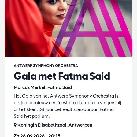
ANTWERP SYMPHONY ORCHESTRA
Gala met Fatma Said
Marcus Merkel, Fatma Said
Het Gala van het Antwerp Symphony Orchestra is
elk jaar opnieuw een feest om duimen en vingers bij
af te likken. Dit jaar betreedt stersopraan Fatma
Said het podium.
Koningin Elisabethzaal, Antwerpen
Za 26.09.2026
– 20:15