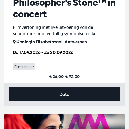
Philosopher's Stone™ in
concert
Filmvertoning met live uitvoering van de
soundtrack door voltallig symfonisch orkest
Koningin Elisabethzaal, Antwerpen
Do 17.09.2026
-
Zo 20.09.2026
Filmconcert
€ 36,00–€ 92,00
Data