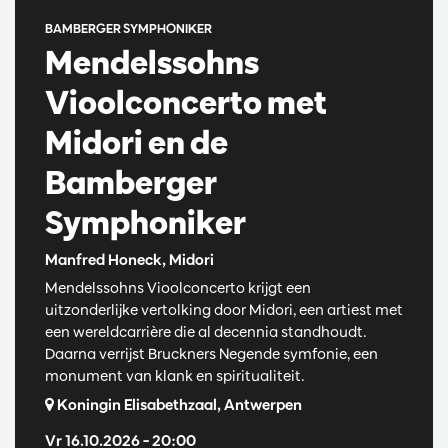
BAMBERGER SYMPHONIKER
Mendelssohns
Vioolconcerto met
Midori en de
Bamberger
Symphoniker
Manfred Honeck, Midori
Mendelssohns Vioolconcerto krijgt een
uitzonderlijke vertolking door Midori, een artiest met
een wereldcarrière die al decennia standhoudt.
Daarna verrijst Bruckners Negende symfonie, een
monument van klank en spiritualiteit.
Koningin Elisabethzaal, Antwerpen
Vr 16.10.2026
– 20:00