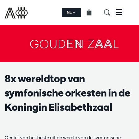
NL
Menu
GOUDEN ZAAL
8x wereldtop van
symfonische orkesten in de
Koningin Elisabethzaal
Geniet van het beste uit de wereld van de symfonische