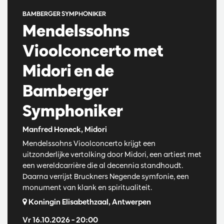
BAMBERGER SYMPHONIKER
Mendelssohns
Vioolconcerto met
Midori en de
Bamberger
Symphoniker
Manfred Honeck, Midori
Mendelssohns Vioolconcerto krijgt een
uitzonderlijke vertolking door Midori, een artiest met
een wereldcarrière die al decennia standhoudt.
Daarna verrijst Bruckners Negende symfonie, een
monument van klank en spiritualiteit.
Koningin Elisabethzaal, Antwerpen
Vr 16.10.2026
– 20:00