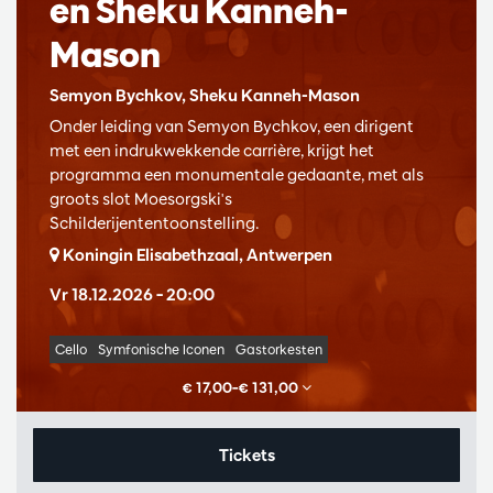
en Sheku Kanneh-
Mason
Semyon Bychkov, Sheku Kanneh-Mason
Onder leiding van Semyon Bychkov, een dirigent
met een indrukwekkende carrière, krijgt het
programma een monumentale gedaante, met als
groots slot Moesorgski's
Schilderijententoonstelling.
Koningin Elisabethzaal, Antwerpen
Vr 18.12.2026
– 20:00
Cello
Symfonische Iconen
Gastorkesten
€ 17,00–€ 131,00
Tickets