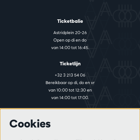
Ticketbalie
Astridplein 20-26
Open op di en do
van 14:00 tot 16:45.
Ticketlijn
+32 3 213 54 06
Bereikbaar op di, do en vr
van 10:00 tot 12:30 en
van 14:00 tot 17:00.
Cookies
Meer info
Bezoekersreglement