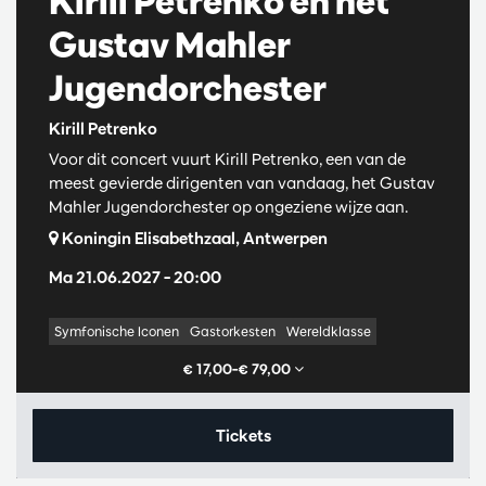
Kirill Petrenko en het
Gustav Mahler
Jugendorchester
Kirill Petrenko
Voor dit concert vuurt Kirill Petrenko, een van de
meest gevierde dirigenten van vandaag, het Gustav
Mahler Jugendorchester op ongeziene wijze aan.
Koningin Elisabethzaal, Antwerpen
Ma 21.06.2027
– 20:00
Symfonische Iconen
Gastorkesten
Wereldklasse
€ 17,00–€ 79,00
Tickets