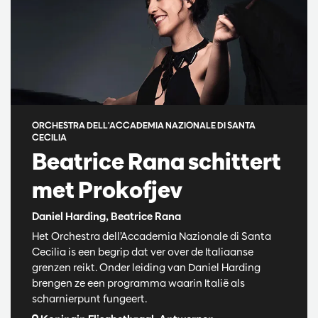
ORCHESTRA DELL'ACCADEMIA NAZIONALE DI SANTA
CECILIA
Beatrice Rana schittert
met Prokofjev
Daniel Harding, Beatrice Rana
Het Orchestra dell’Accademia Nazionale di Santa
Cecilia is een begrip dat ver over de Italiaanse
grenzen reikt. Onder leiding van Daniel Harding
brengen ze een programma waarin Italië als
scharnierpunt fungeert.