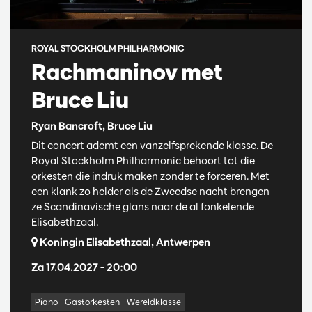
ROYAL STOCKHOLM PHILHARMONIC
Rachmaninov met
Bruce Liu
Ryan Bancroft, Bruce Liu
Dit concert ademt een vanzelfsprekende klasse. De
Royal Stockholm Philharmonic behoort tot die
orkesten die indruk maken zonder te forceren. Met
een klank zo helder als de Zweedse nacht brengen
ze Scandinavische glans naar de al fonkelende
Elisabethzaal.
Koningin Elisabethzaal, Antwerpen
Za 17.04.2027
– 20:00
Piano
Gastorkesten
Wereldklasse