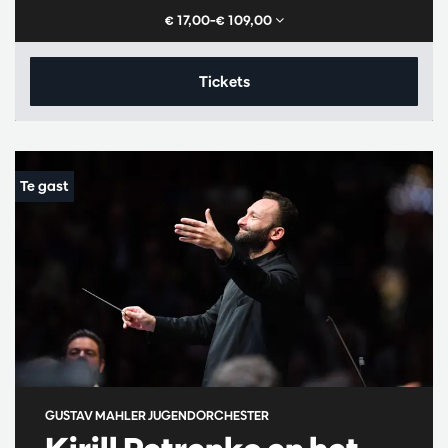
€ 17,00–€ 109,00
Tickets
GUSTAV MAHLER JUGENDORCHESTER