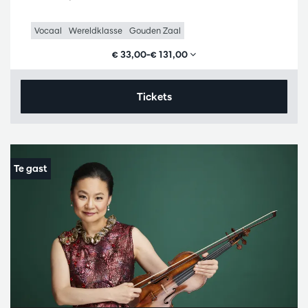
Vocaal
Wereldklasse
Gouden Zaal
€ 33,00–€ 131,00
Tickets