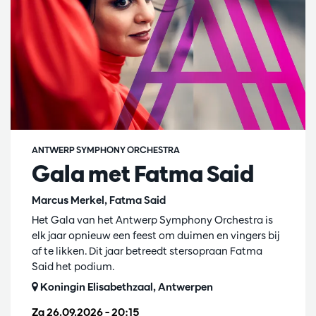
ANTWERP SYMPHONY ORCHESTRA
Gala met Fatma Said
Marcus Merkel, Fatma Said
Het Gala van het Antwerp Symphony Orchestra is
elk jaar opnieuw een feest om duimen en vingers bij
af te likken. Dit jaar betreedt stersopraan Fatma
Said het podium.
Koningin Elisabethzaal, Antwerpen
Za 26.09.2026
– 20:15