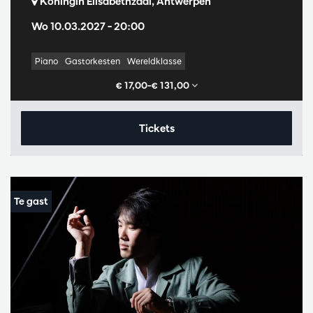
Koningin Elisabethzaal, Antwerpen
Wo 10.03.2027
– 20:00
Piano
Gastorkesten
Wereldklasse
€ 17,00–€ 131,00
Tickets