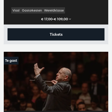
Viool
Gastorkesten
Wereldklasse
€ 17,00–€ 109,00
Tickets