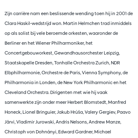
Zijn carrière nam een beslissende wending toen hij in 2001 de
Clara Haskil-wedstrijd won. Martin Helmchen trad inmiddels
op als solist bij vele beroemde orkesten, waaronder de
Berliner en het Wiener Philharmoniker, het
Concertgebouworkest, Gewandhausorchester Leipzig,
Staatskapelle Dresden, Tonhalle Orchestra Zurich, NDR
Elbphilharmonie, Orchestre de Paris, Vienna Symphony, de
Philharmonia in Londen, de New York Philharmonic en het
Cleveland Orchestra. Dirigenten met wie hij vaak
samenwerkte zijn onder meer Herbert Blomstedt, Manfred
Honeck, Lionel Bringuier, Jakub Hrůša, Valery Gergiev, Paavo
Järvi, Vladimir Jurowski, Andris Nelsons, Andrew Manze,
Christoph von Dohnányi, Edward Gardner, Michael