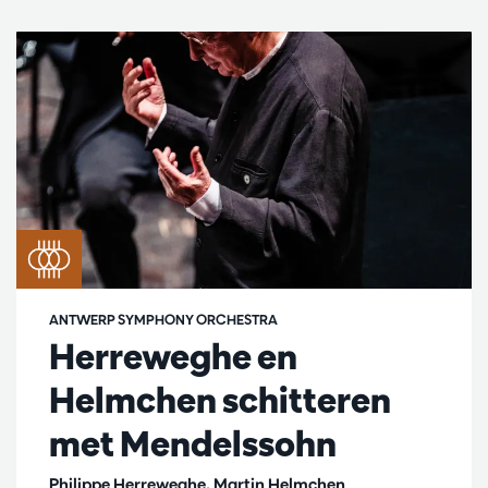
ANTWERP SYMPHONY ORCHESTRA
Herreweghe en
Helmchen schitteren
met Mendelssohn
Philippe Herreweghe, Martin Helmchen