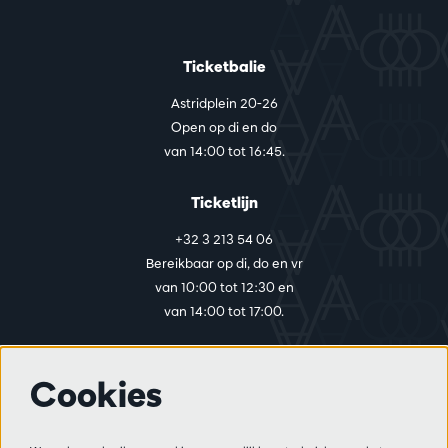
Ticketbalie
Astridplein 20-26
Open op di en do
van 14:00 tot 16:45.
Ticketlijn
+32 3 213 54 06
Bereikbaar op di, do en vr
van 10:00 tot 12:30 en
van 14:00 tot 17:00.
Cookies
Meer info
Bezoekersreglement