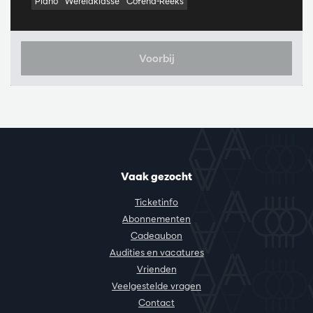
Piano
Wereldklasse
Cofena-Reeks
Voorbij
Vaak gezocht
Ticketinfo
Abonnementen
Cadeaubon
Audities en vacatures
Vrienden
Veelgestelde vragen
Contact