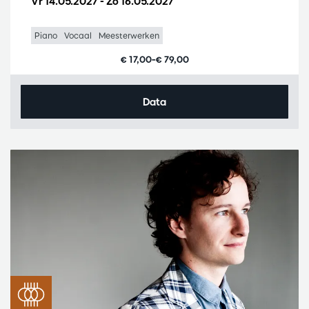
Vr 14.05.2027
-
Zo 16.05.2027
Piano
Vocaal
Meesterwerken
€ 17,00–€ 79,00
Data