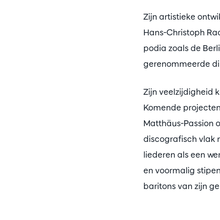
Zijn artistieke ont
Hans-Christoph Rade
podia zoals de Berl
gerenommeerde dir
Zijn veelzijdigheid
Komende projecten 
Matthäus-Passion o
discografisch vlak 
liederen als een w
en voormalig stipe
baritons van zijn ge