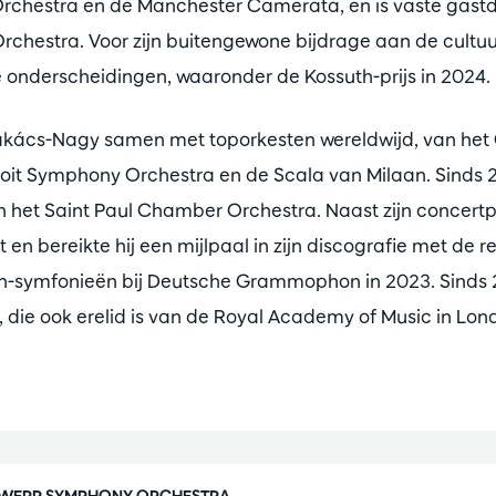
rchestra en de Manchester Camerata, en is vaste gastdir
rchestra. Voor zijn buitengewone bijdrage aan de cultuur
onderscheidingen, waaronder de Kossuth-prijs in 2024.
 Takács-Nagy samen met toporkesten wereldwijd, van het
roit Symphony Orchestra en de Scala van Milaan. Sinds 20
n het Saint Paul Chamber Orchestra. Naast zijn concertprak
 en bereikte hij een mijlpaal in zijn discografie met de 
n-symfonieën bij Deutsche Grammophon in 2023. Sinds 2
, die ook erelid is van de Royal Academy of Music in Lon