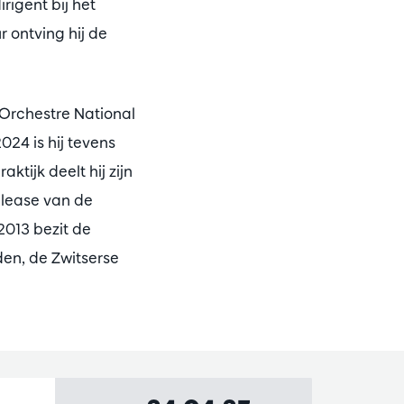
igent bij het
 ontving hij de
 Orchestre National
24 is hij tevens
tijk deelt hij zijn
release van de
013 bezit de
den, de Zwitserse