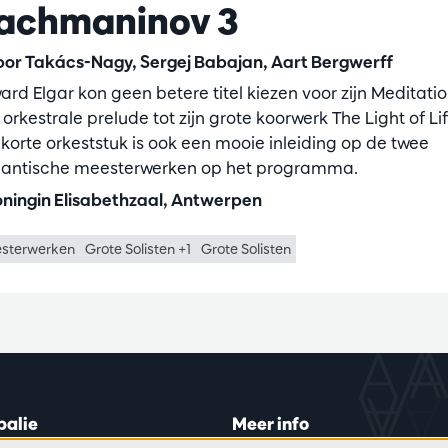
achmaninov 3
or Takács-Nagy, Sergej Babajan, Aart Bergwerff
ard Elgar kon geen betere titel kiezen voor zijn Meditatio
orkestrale prelude tot zijn grote koorwerk The Light of Lif
 korte orkeststuk is ook een mooie inleiding op de twee
antische meesterwerken op het programma.
ningin Elisabethzaal, Antwerpen
sterwerken
Grote Solisten +1
Grote Solisten
balie
Meer info