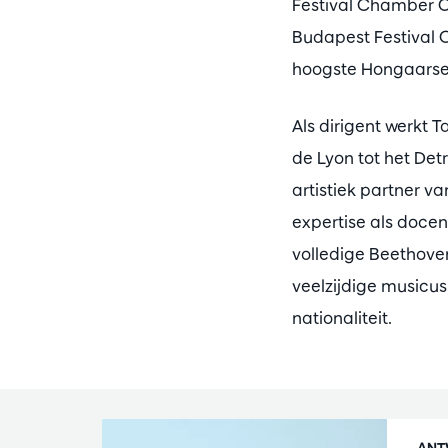
Festival Chamber O
Budapest Festival O
hoogste Hongaarse 
Als dirigent werkt
de Lyon tot het Det
artistiek partner va
expertise als docent
volledige Beethove
veelzijdige musicus
nationaliteit.