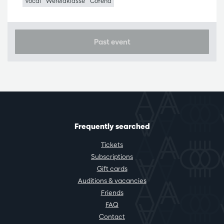
Vocal
Wereldklasse
Cofena
Past event
Frequently searched
Tickets
Subscriptions
Gift cards
Auditions & vacancies
Friends
FAQ
Contact