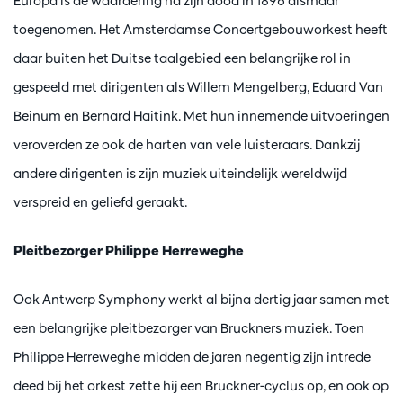
Europa is de waardering na zijn dood in 1896 alsmaar
toegenomen. Het Amsterdamse Concertgebouworkest heeft
daar buiten het Duitse taalgebied een belangrijke rol in
gespeeld met dirigenten als Willem Mengelberg, Eduard Van
Beinum en Bernard Haitink. Met hun innemende uitvoeringen
veroverden ze ook de harten van vele luisteraars. Dankzij
andere dirigenten is zijn muziek uiteindelijk wereldwijd
verspreid en geliefd geraakt.
Pleitbezorger Philippe Herreweghe
Ook Antwerp Symphony werkt al bijna dertig jaar samen met
een belangrijke pleitbezorger van Bruckners muziek. Toen
Philippe Herreweghe midden de jaren negentig zijn intrede
deed bij het orkest zette hij een Bruckner-cyclus op, en ook op