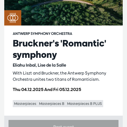
ANTWERP SYMPHONY ORCHESTRA
Bruckner's 'Romantic'
symphony
Eliahu Inbal, Lise de la Salle
With Liszt and Bruckner, the Antwerp Symphony
Orchestra unites two titans of Romanticism.
Thu 04.12.2025
And
Fri 05.12.2025
Masterpieces
Masterpieces B
Masterpieces B PLUS
Past event