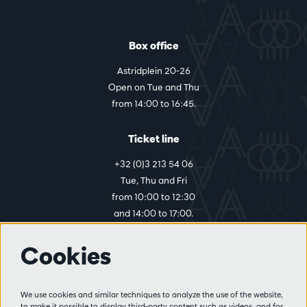
Box office
Astridplein 20-26
Open on Tue and Thu
from 14:00 to 16:45.
Ticket line
+32 (0)3 213 54 06
Tue, Thu and Fri
from 10:00 to 12:30
and 14:00 to 17:00.
Cookies
More info
Visitor rules
We use cookies and similar techniques to analyze the use of the website,
to make it possible to display third-party content such as videos, and for