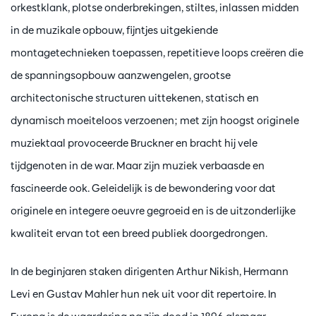
orkestklank, plotse onderbrekingen, stiltes, inlassen midden
in de muzikale opbouw, fijntjes uitgekiende
montagetechnieken toepassen, repetitieve loops creëren die
de spanningsopbouw aanzwengelen, grootse
architectonische structuren uittekenen, statisch en
dynamisch moeiteloos verzoenen; met zijn hoogst originele
muziektaal provoceerde Bruckner en bracht hij vele
tijdgenoten in de war. Maar zijn muziek verbaasde en
fascineerde ook. Geleidelijk is de bewondering voor dat
originele en integere oeuvre gegroeid en is de uitzonderlijke
kwaliteit ervan tot een breed publiek doorgedrongen.
In de beginjaren staken dirigenten Arthur Nikish, Hermann
Levi en Gustav Mahler hun nek uit voor dit repertoire. In