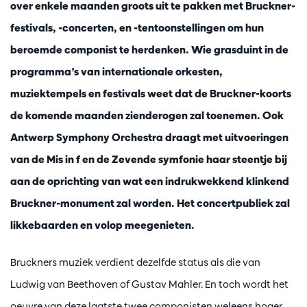
over enkele maanden groots uit te pakken met Bruckner-
festivals, -concerten, en -tentoonstellingen om hun
beroemde componist te herdenken. Wie grasduint in de
programma’s van internationale orkesten,
muziektempels en festivals weet dat de Bruckner-koorts
de komende maanden zienderogen zal toenemen. Ook
Antwerp Symphony Orchestra draagt met uitvoeringen
van de Mis in f en de Zevende symfonie haar steentje bij
aan de oprichting van wat een indrukwekkend klinkend
Bruckner-monument zal worden. Het concertpubliek zal
likkebaarden en volop meegenieten.
Bruckners muziek verdient dezelfde status als die van
Ludwig van Beethoven of Gustav Mahler. En toch wordt het
oeuvre van deze laatste twee componisten weleens hoger