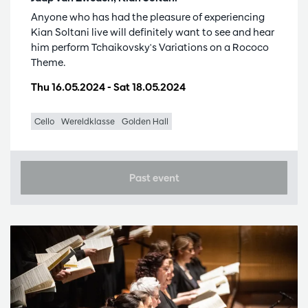
Anyone who has had the pleasure of experiencing
Kian Soltani live will definitely want to see and hear
him perform Tchaikovsky's Variations on a Rococo
Theme.
Thu 16.05.2024
-
Sat 18.05.2024
Cello
Wereldklasse
Golden Hall
Past event