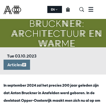
ANTON
EN
Menu
BRUCKNER:
ARCHITECTUUR EN
WARME
MENSELIJKHEID
Tue 03.10.2023
Articles
In september 2024 zal het precies 200 jaar geleden zijn
dat Anton Bruckner in Ansfelden werd geboren. In de
deelstaat Opper-Oostenrijk maakt men zich nu al op om