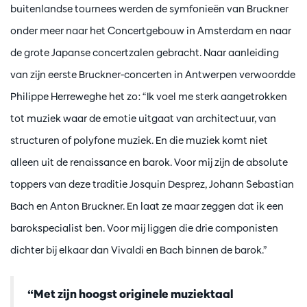
buitenlandse tournees werden de symfonieën van Bruckner
onder meer naar het Concertgebouw in Amsterdam en naar
de grote Japanse concertzalen gebracht. Naar aanleiding
van zijn eerste Bruckner-concerten in Antwerpen verwoordde
Philippe Herreweghe het zo: “Ik voel me sterk aangetrokken
tot muziek waar de emotie uitgaat van architectuur, van
structuren of polyfone muziek. En die muziek komt niet
alleen uit de renaissance en barok. Voor mij zijn de absolute
toppers van deze traditie Josquin Desprez, Johann Sebastian
Bach en Anton Bruckner. En laat ze maar zeggen dat ik een
barokspecialist ben. Voor mij liggen die drie componisten
dichter bij elkaar dan Vivaldi en Bach binnen de barok.”
“Met zijn hoogst originele muziektaal