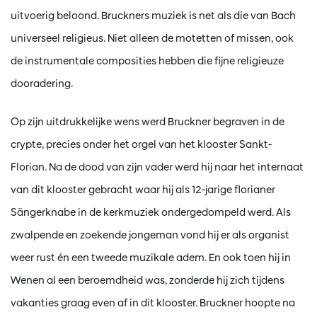
uitvoerig beloond. Bruckners muziek is net als die van Bach
universeel religieus. Niet alleen de motetten of missen, ook
de instrumentale composities hebben die fijne religieuze
dooradering.
Op zijn uitdrukkelijke wens werd Bruckner begraven in de
crypte, precies onder het orgel van het klooster Sankt-
Florian. Na de dood van zijn vader werd hij naar het internaat
van dit klooster gebracht waar hij als 12-jarige florianer
Sängerknabe in de kerkmuziek ondergedompeld werd. Als
zwalpende en zoekende jongeman vond hij er als organist
weer rust én een tweede muzikale adem. En ook toen hij in
Wenen al een beroemdheid was, zonderde hij zich tijdens
vakanties graag even af in dit klooster. Bruckner hoopte na