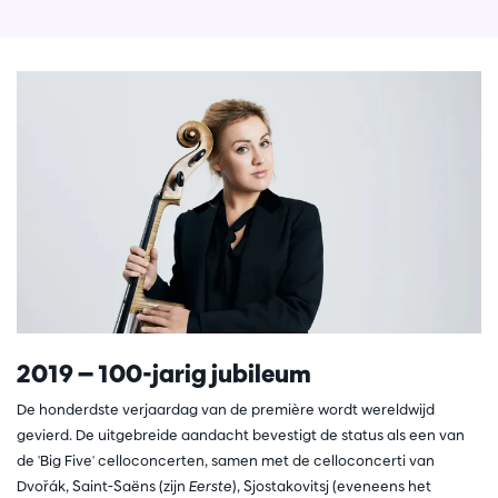
2019 — 100-jarig jubileum
De honderdste verjaardag van de première wordt wereldwijd
gevierd. De uitgebreide aandacht bevestigt de status als een van
de 'Big Five' celloconcerten, samen met de celloconcerti van
Dvořák, Saint-Saëns (zijn
Eerste
), Sjostakovitsj (eveneens het