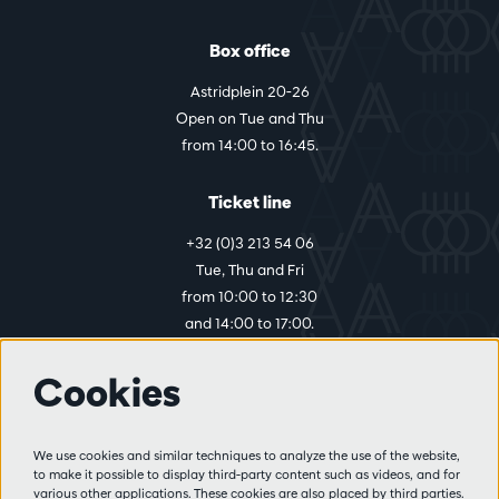
Box office
Astridplein 20-26
Open on Tue and Thu
from 14:00 to 16:45.
Ticket line
+32 (0)3 213 54 06
Tue, Thu and Fri
from 10:00 to 12:30
and 14:00 to 17:00.
Cookies
More info
Visitor rules
We use cookies and similar techniques to analyze the use of the website,
to make it possible to display third-party content such as videos, and for
Privacy
various other applications. These cookies are also placed by third parties.