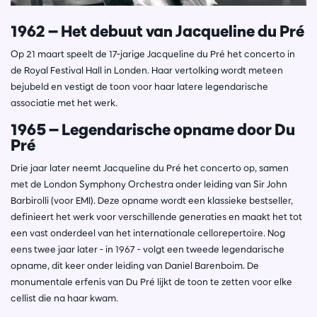
1962 — Het debuut van Jacqueline du Pré
Op 21 maart speelt de 17-jarige Jacqueline du Pré het concerto in
de Royal Festival Hall in Londen. Haar vertolking wordt meteen
bejubeld en vestigt de toon voor haar latere legendarische
associatie met het werk.
1965 — Legendarische opname door Du
Pré
Drie jaar later neemt Jacqueline du Pré het concerto op, samen
met de London Symphony Orchestra onder leiding van Sir John
Barbirolli (voor EMI). Deze opname wordt een klassieke bestseller,
definieert het werk voor verschillende generaties en maakt het tot
een vast onderdeel van het internationale cellorepertoire. Nog
eens twee jaar later - in 1967 - volgt een tweede legendarische
opname, dit keer onder leiding van Daniel Barenboim. De
monumentale erfenis van Du Pré lijkt de toon te zetten voor elke
cellist die na haar kwam.