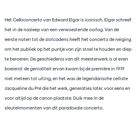
Het
Celloconcerto
van Edward Elgar is iconisch. Elgar schreef
het in de nasleep van een verwoestende oorlog. Van de
eerste noten tot de slotcadens heeft het concerto de neiging
om het publiek op het puntje van zijn stoel te houden en diep
te beroeren. De geschiedenis van dit meesterwerk is al even
boeiend: de genialiteit ervan kwam bij de première in 1919
niet meteen tot uiting, en het was de legendarische celliste
Jacqueline du Pré die het werk, generaties later, voor eens en
voor altijd op de canon plaatste. Duik mee in de
sleutelmomenten van dit paradoxale concerto.