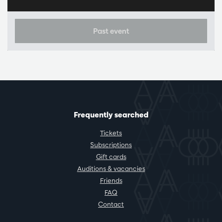
Past event
Frequently searched
Tickets
Subscriptions
Gift cards
Auditions & vacancies
Friends
FAQ
Contact