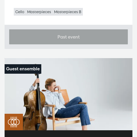
Cello
Masterpieces
Masterpieces B
Past event