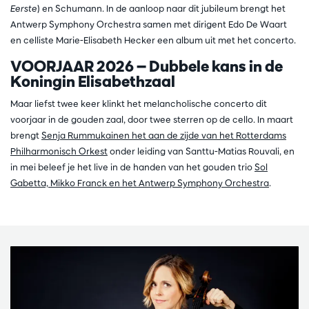
Eerste
) en Schumann. In de aanloop naar dit jubileum brengt het
Antwerp Symphony Orchestra samen met dirigent Edo De Waart
en celliste Marie-Elisabeth Hecker een album uit met het concerto.
VOORJAAR 2026 — Dubbele kans in de
Koningin Elisabethzaal
Maar liefst twee keer klinkt het melancholische concerto dit
voorjaar in de gouden zaal, door twee sterren op de cello. In maart
brengt
Senja Rummukainen het aan de zijde van het Rotterdams
Philharmonisch Orkest
onder leiding van Santtu-Matias Rouvali, en
in mei beleef je het live in de handen van het gouden trio
Sol
Gabetta, Mikko Franck en het Antwerp Symphony Orchestra
.