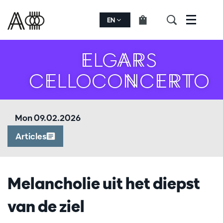
EN
Menu
ELGARS
CELLOCONCERTO
Mon 09.02.2026
Articles
Melancholie uit het diepst
van de ziel