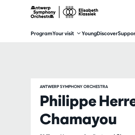
Program
Your visit
Young
Discover
Suppor
ANTWERP SYMPHONY ORCHESTRA
Philippe Her
Chamayou