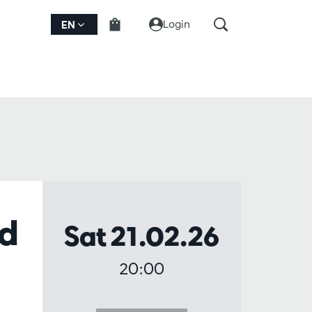
Login
EN
nd
Sat 21.02.26
20:00