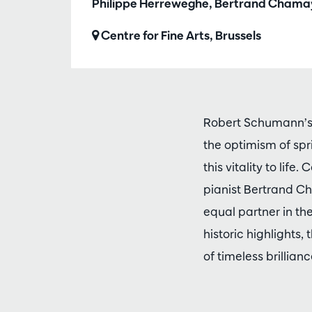
Philippe Herreweghe, Bertrand Chama
Centre for Fine Arts, Brussels
Robert Schumann’s
the optimism of sp
this vitality to life
pianist Bertrand C
equal partner in t
historic highlights
of timeless brillianc