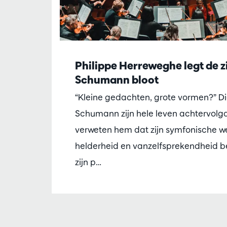
Philippe Herreweghe legt de z
Schumann bloot
“Kleine gedachten, grote vormen?” Di
Schumann zijn hele leven achtervolgd.
verweten hem dat zijn symfonische w
helderheid en vanzelfsprekendheid b
zijn p…