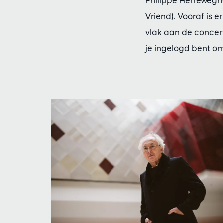
Philippe Herreweghe
Vriend). Vooraf is 
vlak aan de concertz
je ingelogd bent om