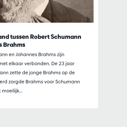
band tussen Robert Schumann
s Brahms
nn en Johannes Brahms zijn
met elkaar verbonden. De 23 jaar
nn zette de jonge Brahms op de
eerd zorgde Brahms voor Schumann
t moeilijk…