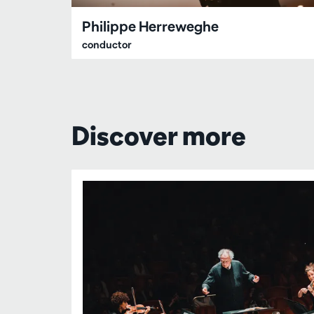
Philippe Herreweghe
conductor
Discover more