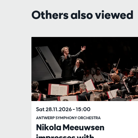
Others also viewed
Skip
Sat 28.11.2026
– 15:00
ANTWERP SYMPHONY ORCHESTRA
Nikola Meeuwsen
impresses with