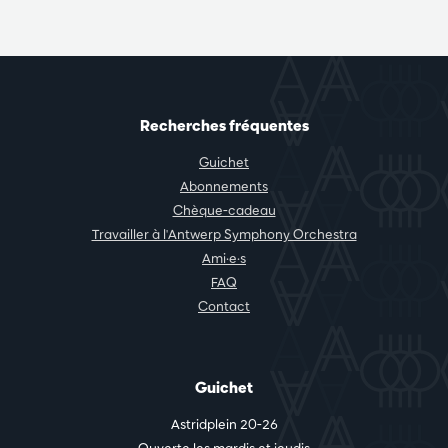
Recherches fréquentes
Guichet
Abonnements
Chèque-cadeau
Travailler à l'Antwerp Symphony Orchestra
Ami·e·s
FAQ
Contact
Guichet
Astridplein 20-26
Ouverte les mardis et jeudis