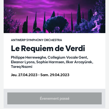
ANTWERP SYMPHONY ORCHESTRA
Le Requiem de Verdi
Philippe Herreweghe, Collegium Vocale Gent,
Eleanor Lyons, Sophie Harmsen, Ilker Arcayürek,
Tareq Nazmi
Jeu. 27.04.2023
-
Sam. 29.04.2023
Évenement passé