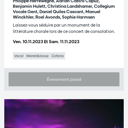
Philippe Herreweghe, Adrián Castro Capuz,
Benjamin Hulett, Christina Landshamer, Collegium
Vocale Gent, Daniel Quiles Cascant, Manuel
Winckhler, Roel Avonds, Sophie Harmsen
Laissez-vous séduire par un monument de la
littérature chorale lors de ce concert de consolation.
Ven. 10.11.2023
Et
Sam. 11.11.2023
Vocal
Wereldklasse
Cofena
Évenement passé