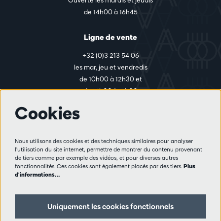
de 14h00 à 16h45
Ligne de vente
+32 (0)3 213 54 06
les mar, jeu et vendredis
de 10h00 à 12h30 et
de 14h00 à 17h00
Cookies
Plus d'infos
Nous utilisons des cookies et des techniques similaires pour analyser
Règlement des visiteurs
l'utilisation du site internet, permettre de montrer du contenu provenant
de tiers comme par exemple des vidéos, et pour diverses autres
Vie privée
fonctionnalités. Ces cookies sont également placés par des tiers.
Plus
Conditions de vente
d'informations…
Presse
Partenaires
Uniquement les cookies fonctionnels