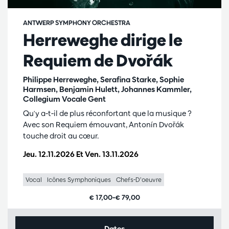
ANTWERP SYMPHONY ORCHESTRA
Herreweghe dirige le
Requiem de Dvořák
Philippe Herreweghe, Serafina Starke, Sophie
Harmsen, Benjamin Hulett, Johannes Kammler,
Collegium Vocale Gent
Qu'y a-t-il de plus réconfortant que la musique ?
Avec son Requiem émouvant, Antonín Dvořák
touche droit au cœur.
Jeu. 12.11.2026
Et
Ven. 13.11.2026
Vocal
Icônes Symphoniques
Chefs-D’oeuvre
€ 17,00–€ 79,00
Dates