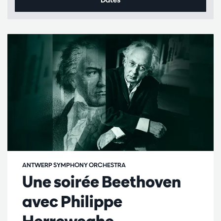
ANTWERP SYMPHONY ORCHESTRA
Une soirée Beethoven
avec Philippe
Herreweghe