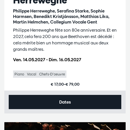
Philippe Herreweghe, Serafina Starke, Sophie
Harmsen, Benedikt Kristjánsson, Matthias Lika,
Martin Helmchen, Collegium Vocale Gent
Philippe Herreweghe fête son 80e anniversaire. Et en
2027, cela fera 200 ans que Beethoven est décédé :
cela mérite bien un hommage musical aux deux
grands maîtres.
Ven. 14.05.2027
-
Dim. 16.05.2027
Piano
Vocal
Chefs-D’oeuvre
€ 17,00–€ 79,00
Dates