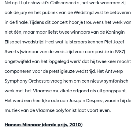
Netopil Lutosławski’s
Celloconcerto
, het werk waarmee zij
ook de jury en het publiek van de Wedstrijd wist te betoveren
in de finale. Tijdens dit concert hoor je trouwens het werk van
niet één, maar maar liefst twee winnaars van de Koningin
Elisabethwedstrijd. Heel wat luisteraars kennen Piet Jozef
Swerts (winnaar van de wedstrijd voor compositie in 1987)
ongetwijfeld van het ‘opgelegd werk’ dat hij twee keer mocht
componeren voor de prestigieuze wedstrijd. Het Antwerp
Symphony Orchestra vroeg hem om een nieuw symfonisch
werk met het Vlaamse muzikale erfgoed als uitgangspunt.
Het werd een heerlijke ode aan Josquin Desprez, waarin hij de
muziek van de Vlaamse polyfonist laat voortleven.
Hannes Minnaar (derde prijs, 2010)