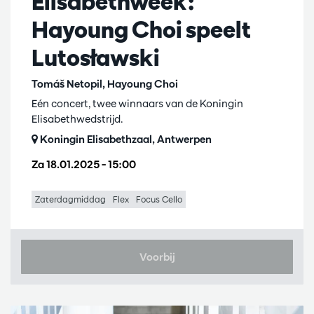
Elisabethweek:
Hayoung Choi speelt
Lutosławski
Tomáš Netopil, Hayoung Choi
Eén concert, twee winnaars van de Koningin
Elisabethwedstrijd.
Koningin Elisabethzaal, Antwerpen
Za 18.01.2025
– 15:00
Zaterdagmiddag
Flex
Focus Cello
Voorbij