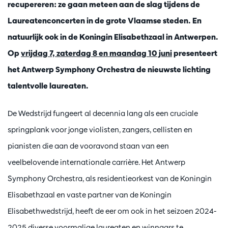
recupereren: ze gaan meteen aan de slag tijdens de
Laureatenconcerten in de grote Vlaamse steden. En
natuurlijk ook in de Koningin Elisabethzaal in Antwerpen.
Op
vrijdag 7, zaterdag 8 en maandag 10 juni
presenteert
het Antwerp Symphony Orchestra de nieuwste lichting
talentvolle laureaten.
De Wedstrijd fungeert al decennia lang als een cruciale
springplank voor jonge violisten, zangers, cellisten en
pianisten die aan de vooravond staan van een
veelbelovende internationale carrière. Het Antwerp
Symphony Orchestra, als residentieorkest van de Koningin
Elisabethzaal en vaste partner van de Koningin
Elisabethwedstrijd, heeft de eer om ook in het seizoen 2024-
2025 diverse voormalige laureaten en winnaars te