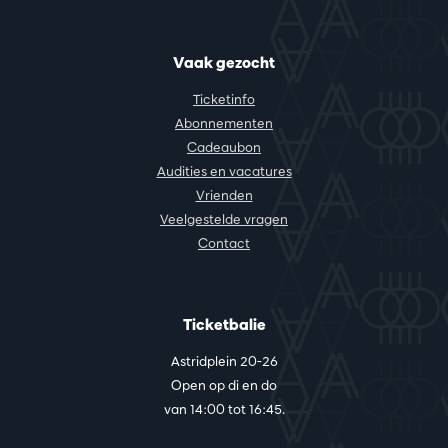
Vaak gezocht
Ticketinfo
Abonnementen
Cadeaubon
Audities en vacatures
Vrienden
Veelgestelde vragen
Contact
Ticketbalie
Astridplein 20-26
Open op di en do
van 14:00 tot 16:45.