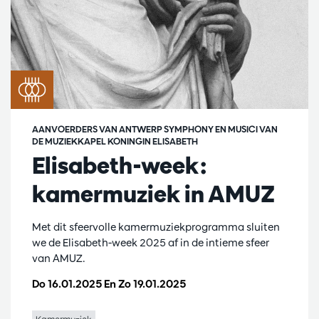
AANVOERDERS VAN ANTWERP SYMPHONY EN MUSICI VAN
DE MUZIEKKAPEL KONINGIN ELISABETH
Elisabeth-week:
kamermuziek in AMUZ
Met dit sfeervolle kamermuziekprogramma sluiten
we de Elisabeth-week 2025 af in de intieme sfeer
van AMUZ.
Do 16.01.2025
En
Zo 19.01.2025
Kamermuziek