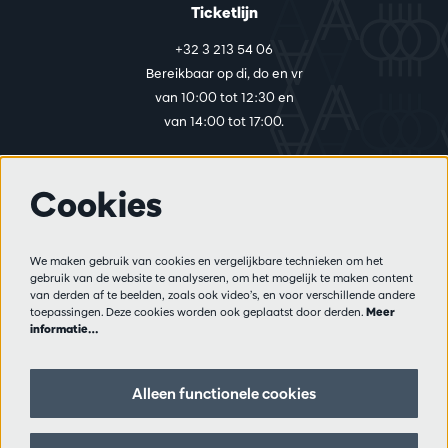
Ticketlijn
+32 3 213 54 06
Bereikbaar op di, do en vr
van 10:00 tot 12:30 en
van 14:00 tot 17:00.
Cookies
Meer info
Bezoekersreglement
We maken gebruik van cookies en vergelijkbare technieken om het
Privacy
gebruik van de website te analyseren, om het mogelijk te maken content
Verkoopsvoorwaarden
van derden af te beelden, zoals ook video’s, en voor verschillende andere
Pers
toepassingen. Deze cookies worden ook geplaatst door derden.
Meer
informatie…
Partners
Alleen functionele cookies
Volg ons