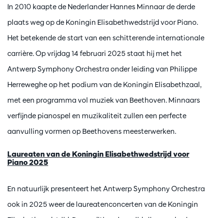
In 2010 kaapte de Nederlander Hannes Minnaar de derde
plaats weg op de Koningin Elisabethwedstrijd voor Piano.
Het betekende de start van een schitterende internationale
carrière. Op vrijdag 14 februari 2025 staat hij met het
Antwerp Symphony Orchestra onder leiding van Philippe
Herreweghe op het podium van de Koningin Elisabethzaal,
met een programma vol muziek van Beethoven. Minnaars
verfijnde pianospel en muzikaliteit zullen een perfecte
aanvulling vormen op Beethovens meesterwerken.
Laureaten van de Koningin Elisabethwedstrijd voor
Piano 2025
En natuurlijk presenteert het Antwerp Symphony Orchestra
ook in 2025 weer de laureatenconcerten van de Koningin