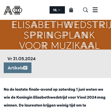
DE KONINGIN
NL
Menu
ELISABETHWEDSTRIJ
SPRINGPLANK
VOOR MUZIKAAL
TALENT
Vr 31.05.2024
Artikels
Na de laatste finale-avond op zaterdag 1 juni weten we
Inzoomen
wie de Koningin Elisabethwedstrijd voor Viool 2024 mag
winnen. De laureaten krijgen weinig tijd om te