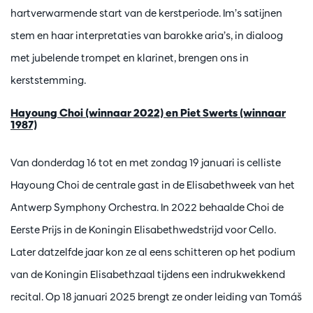
hartverwarmende start van de kerstperiode. Im’s satijnen
stem en haar interpretaties van barokke aria’s, in dialoog
met jubelende trompet en klarinet, brengen ons in
kerststemming.
Hayoung Choi (winnaar 2022) en Piet Swerts (winnaar
1987)
Van donderdag 16 tot en met zondag 19 januari is celliste
Hayoung Choi de centrale gast in de Elisabethweek van het
Antwerp Symphony Orchestra. In 2022 behaalde Choi de
Eerste Prijs in de Koningin Elisabethwedstrijd voor Cello.
Later datzelfde jaar kon ze al eens schitteren op het podium
van de Koningin Elisabethzaal tijdens een indrukwekkend
recital. Op 18 januari 2025 brengt ze onder leiding van Tomáš