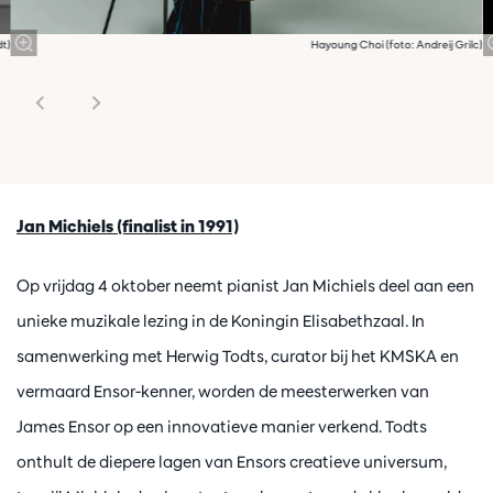
dt)
Hayoung Choi (foto: Andreij Grilc)
Jan Michiels (finalist in 1991)
Op vrijdag 4 oktober neemt pianist Jan Michiels deel aan een
unieke muzikale lezing in de Koningin Elisabethzaal. In
samenwerking met Herwig Todts, curator bij het KMSKA en
vermaard Ensor-kenner, worden de meesterwerken van
James Ensor op een innovatieve manier verkend. Todts
onthult de diepere lagen van Ensors creatieve universum,