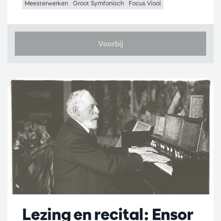
Meesterwerken
Groot Symfonisch
Focus Viool
Voorbij
Lezing en recital: Ensor