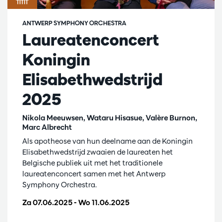
ANTWERP SYMPHONY ORCHESTRA
Laureatenconcert
Koningin
Elisabethwedstrijd
2025
Nikola Meeuwsen, Wataru Hisasue, Valère Burnon,
Marc Albrecht
Als apotheose van hun deelname aan de Koningin
Elisabethwedstrijd zwaaien de laureaten het
Belgische publiek uit met het traditionele
laureatenconcert samen met het Antwerp
Symphony Orchestra.
Za 07.06.2025
-
Wo 11.06.2025