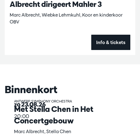
Albrecht dirigeert Mahler 3
Marc Albrecht, Wiebke Lehmkuhl, Koor en kinderkoor
OBV
Info & tickets
Binnenkort
ANTWERP SYMPHONY ORCHESTRA
zo 23.08.26
Met Stella Chen in Het
20:00
Concertgebouw
Marc Albrecht, Stella Chen