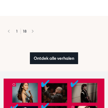
1
18
Ontdek alle verhalen