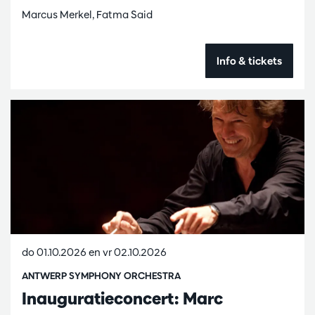
Marcus Merkel, Fatma Said
Info & tickets
do 01.10.2026
en
vr 02.10.2026
ANTWERP SYMPHONY ORCHESTRA
Inauguratieconcert: Marc