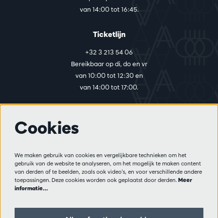
van 14:00 tot 16:45.
Ticketlijn
+32 3 213 54 06
Bereikbaar op di, do en vr
van 10:00 tot 12:30 en
van 14:00 tot 17:00.
Cookies
Meer info
Bezoekersreglement
We maken gebruik van cookies en vergelijkbare technieken om het
Privacy
gebruik van de website te analyseren, om het mogelijk te maken content
Verkoopsvoorwaarden
van derden af te beelden, zoals ook video’s, en voor verschillende andere
Pers
toepassingen. Deze cookies worden ook geplaatst door derden.
Meer
informatie…
Partners