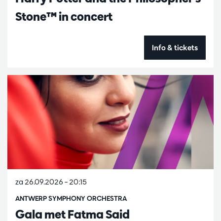
Stone™ in concert
Info & tickets
za 26.09.2026
– 20:15
ANTWERP SYMPHONY ORCHESTRA
Gala met Fatma Said