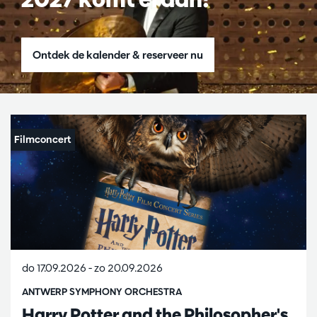
Ontdek de kalender & reserveer nu
do 17.09.2026
-
zo 20.09.2026
ANTWERP SYMPHONY ORCHESTRA
Harry Potter and the Philosopher's