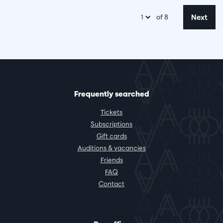
Next
of 8
Frequently searched
Tickets
Subscriptions
Gift cards
Auditions & vacancies
Friends
FAQ
Contact