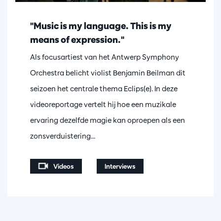
"Music is my language. This is my
means of expression."
Als focusartiest van het Antwerp Symphony
Orchestra belicht violist Benjamin Beilman dit
seizoen het centrale thema Eclips(e). In deze
videoreportage vertelt hij hoe een muzikale
ervaring dezelfde magie kan oproepen als een
zonsverduistering...
Videos
Interviews