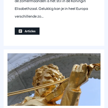
de zomermaanden is het stil in de Koningin
Elisabethzaal. Gelukkig kan je in heel Europa
verschillende zo…
Articles