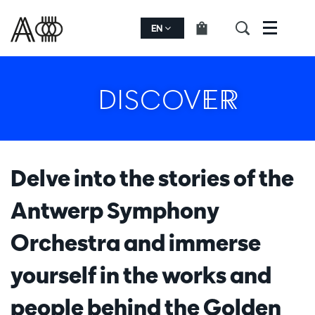
EN
Menu
DISCOVER
Delve into the stories of the
Antwerp Symphony
Orchestra and immerse
yourself in the works and
people behind the Golden