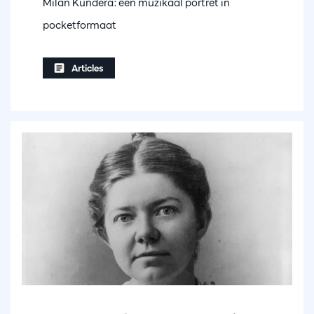
Milan Kundera: een muzikaal portret in
pocketformaat
Articles