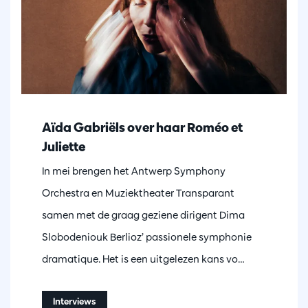
Aïda Gabriëls over haar Roméo et
Juliette
In mei brengen het Antwerp Symphony
Orchestra en Muziektheater Transparant
samen met de graag geziene dirigent Dima
Slobodeniouk Berlioz’ passionele symphonie
dramatique. Het is een uitgelezen kans vo…
Interviews